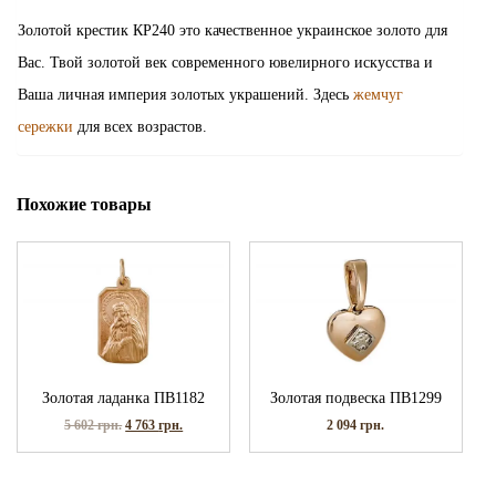
Золотой крестик КР240 это качественное украинское золото для
Вас. Твой золотой век современного ювелирного искусства и
Ваша личная империя золотых украшений. Здесь
жемчуг
сережки
для всех возрастов.
Похожие товары
Золотая ладанка ПВ1182
Золотая подвеска ПВ1299
5 602
грн.
4 763
грн.
2 094
грн.