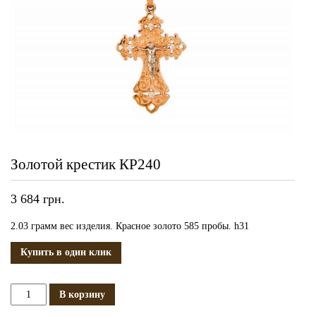
Золотой крестик КР240
3 684
грн.
2.03 грамм вес изделия. Красное золото 585 пробы. h31
Купить в один клик
Количество
В корзину
Золотой