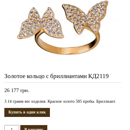
Золотое кольцо с бриллиантами КД2119
26 177
грн.
3.14 грамм вес изделия. Красное золото 585 пробы. Бриллиант.
Купить в один клик
Количество
В корзину