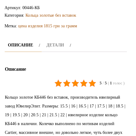
кольцо
Артикул:
00446-КБ
КБ446
Категория:
Кольца золотые без вставок
Метка:
цена изделия 1815 грн за грамм
ОПИСАНИЕ
ДЕТАЛИ
Описание
5
/
5
(
1
голос
)
Кольцо золотое КБ446 без вставок, производитель ювелирный
завод ЮвелирЭлит. Размеры: 15.5 | 16 | 16.5 | 17 | 17.5 | 18 | 18.5 |
19 | 19.5 | 20 | 20.5 | 21 | 21.5 | 22 | ювелирное изделие кольцо
КБ446 в наличии. Колечко выполнено по мотивам изделий
Cartier, массивное внешне, но довольно легкое, чуть более двух