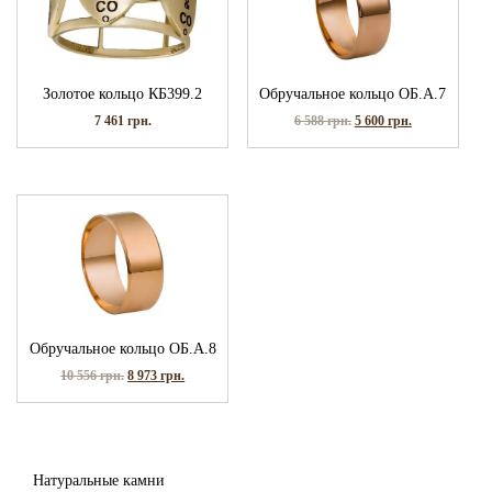
Золотое кольцо КБ399.2
Обручальное кольцо ОБ.А.7
7 461
грн.
6 588
грн.
5 600
грн.
Обручальное кольцо ОБ.А.8
10 556
грн.
8 973
грн.
Натуральные камни