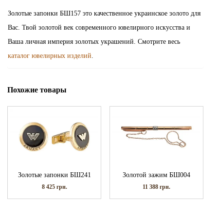
Золотые запонки БШ157 это качественное украинское золото для
Вас. Твой золотой век современного ювелирного искусства и
Ваша личная империя золотых украшений. Смотрите весь
каталог ювелирных изделий
.
Похожие товары
Золотые запонки БШ241
Золотой зажим БШ004
8 425
грн.
11 388
грн.