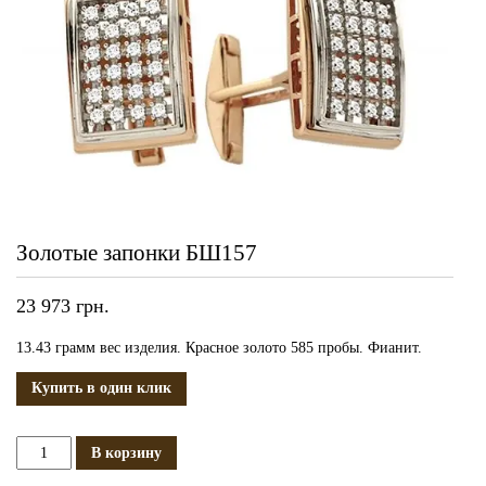
Золотые запонки БШ157
23 973
грн.
13.43 грамм вес изделия. Красное золото 585 пробы. Фианит.
Купить в один клик
Количество
В корзину
Золотые