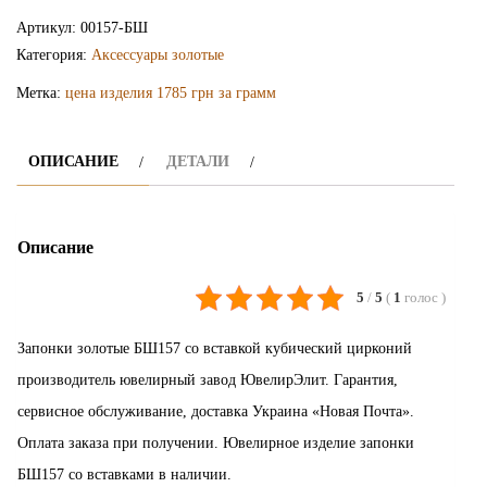
запонки
Артикул:
00157-БШ
БШ157
Категория:
Аксессуары золотые
Метка:
цена изделия 1785 грн за грамм
ОПИСАНИЕ
ДЕТАЛИ
Описание
5
/
5
(
1
голос
)
Запонки золотые БШ157 со вставкой кубический цирконий
производитель ювелирный завод ЮвелирЭлит. Гарантия,
сервисное обслуживание, доставка Украина «Новая Почта».
Оплата заказа при получении. Ювелирное изделие запонки
БШ157 со вставками в наличии.