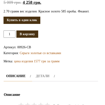
5 009
грн.
4 258
грн.
2.70 грамм вес изделия. Красное золото 585 пробы. Фианит.
Купить в один клик
Количество
В корзину
Золотые
серьги
Артикул:
00926-СВ
СВ926
Категория:
Серьги золотые со вставками
Метка:
цена изделия 1577 грн за грамм
ОПИСАНИЕ
ДЕТАЛИ
Описание