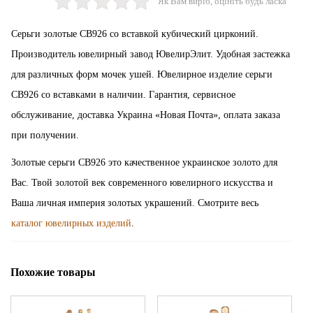
Як Вам виріб, оцініть будь ласка
Серьги золотые СВ926 со вставкой кубический цирконий.
Производитель ювелирный завод ЮвелирЭлит. Удобная застежка
для различных форм мочек ушей. Ювелирное изделие серьги
СВ926 со вставками в наличии. Гарантия, сервисное
обслуживание, доставка Украина «Новая Почта», оплата заказа
при получении.
Золотые серьги СВ926 это качественное украинское золото для
Вас. Твой золотой век современного ювелирного искусства и
Ваша личная империя золотых украшений. Смотрите весь
каталог ювелирных изделий
.
Похожие товары