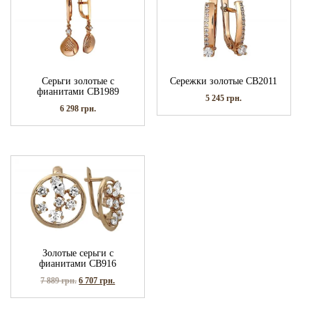
Серьги золотые с
Сережки золотые СВ2011
фианитами СВ1989
5 245
грн.
6 298
грн.
Золотые серьги с
фианитами СВ916
7 889
грн.
6 707
грн.