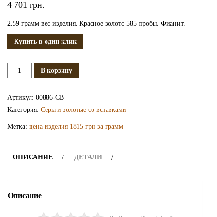
4 701
грн.
2.59 грамм вес изделия. Красное золото 585 пробы. Фианит.
Купить в один клик
Количество
В корзину
Золотые
серьги
Артикул:
00886-СВ
СВ886
Категория:
Серьги золотые со вставками
Метка:
цена изделия 1815 грн за грамм
ОПИСАНИЕ
ДЕТАЛИ
Описание