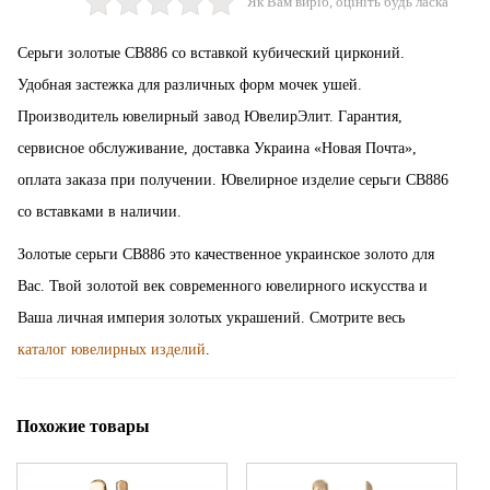
Як Вам виріб, оцініть будь ласка
Серьги золотые СВ886 со вставкой кубический цирконий.
Удобная застежка для различных форм мочек ушей.
Производитель ювелирный завод ЮвелирЭлит. Гарантия,
сервисное обслуживание, доставка Украина «Новая Почта»,
оплата заказа при получении. Ювелирное изделие серьги СВ886
со вставками в наличии.
Золотые серьги СВ886 это качественное украинское золото для
Вас. Твой золотой век современного ювелирного искусства и
Ваша личная империя золотых украшений. Смотрите весь
каталог ювелирных изделий
.
Похожие товары