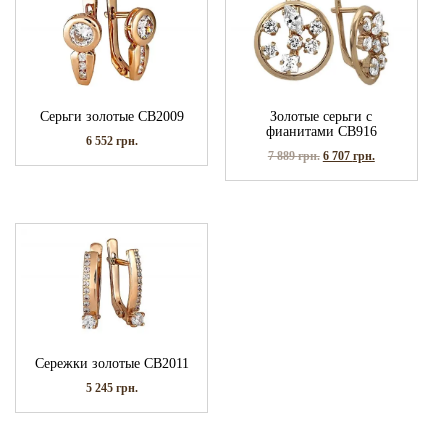
Серьги золотые СВ2009
Золотые серьги с
фианитами СВ916
6 552
грн.
7 889
грн.
6 707
грн.
Сережки золотые СВ2011
5 245
грн.