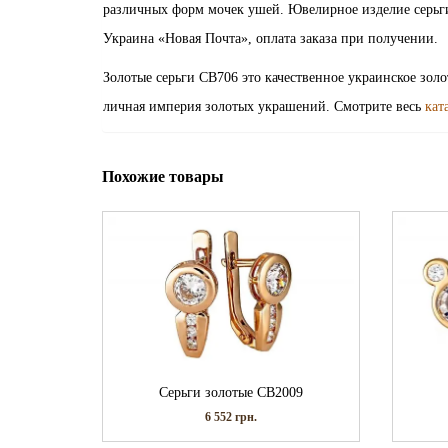
различных форм мочек ушей. Ювелирное изделие серьги
Украина «Новая Почта», оплата заказа при получении.
Золотые серьги СВ706 это качественное украинское зол
личная империя золотых украшений. Смотрите весь
кат
Похожие товары
Серьги золотые СВ2009
6 552
грн.