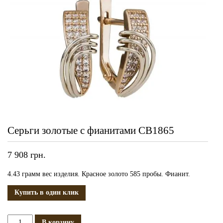
Серьги золотые с фианитами СВ1865
7 908
грн.
4.43 грамм вес изделия. Красное золото 585 пробы. Фианит.
Купить в один клик
Количество
В корзину