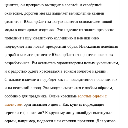
ценится, он прекрасно выглядит в золотой и серебряной
окантовке, дорогой металл выделяет великолепие камней
фианитов. ЮвелирЭлит зачастую является основателем новой
моды в ювелирных изделиях. Это изделие из золота прекрасно
пополнит вашу ювелирную коллекцию и ненавязчиво
подчеркнет ваш новый прекрасный образ. Изысканная новейшая
разработка в ассортименте ЮвелирЭлит от профессиональных
разработчиков. Вы останетесь удовлетворены новым украшением,
и с радостью будете красоваться в тонком золотом изделии.
Стильное изделие и подойдет как на повседневное ношение, так
и на вечерний выход. Эта модель смотрится с любым образом,
особенно для праздника. Очень красивые
золотые серьги с
аметистом
оригинального цвета. Как купить подходящие
сережки с фианитами? К круглому лицу подойдут вытянутые
серьги, например, подвески или сережки протяжки. Для узкого