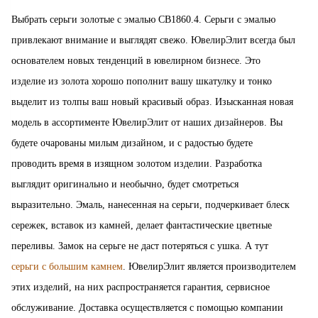
Выбрать серьги золотые с эмалью СВ1860.4. Серьги с эмалью
привлекают внимание и выглядят свежо. ЮвелирЭлит всегда был
основателем новых тенденций в ювелирном бизнесе. Это
изделие из золота хорошо пополнит вашу шкатулку и тонко
выделит из толпы ваш новый красивый образ. Изысканная новая
модель в ассортименте ЮвелирЭлит от наших дизайнеров. Вы
будете очарованы милым дизайном, и с радостью будете
проводить время в изящном золотом изделии. Разработка
выглядит оригинально и необычно, будет смотреться
выразительно. Эмаль, нанесенная на серьги, подчеркивает блеск
сережек, вставок из камней, делает фантастические цветные
переливы. Замок на серьге не даст потеряться с ушка. А тут
серьги с большим камнем
. ЮвелирЭлит является производителем
этих изделий, на них распространяется гарантия, сервисное
обслуживание. Доставка осуществляется с помощью компании