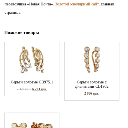
перевозчика «Новая Почта».
Золотой ювелирный сайт
, главная
страница.
Похожие товары
Серьги золотые СВ975.1
Серьги золотые с
фианитами СВ1982
7 320
грн.
6 223
грн.
2 886
грн.