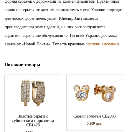
формы сережек с дорожками из камней фианитов. Практичный
замок на серьгах не даст им соскользнуть с уха. Хорошо подходит
для любых форм мочек ушей. ЮвелирЭлит является
производителем этих изделий, на них распространяется
гарантия, сервисное обслуживание. По всей Украине доставка
заказа от «Новой Почты». Тут есть красивые
сережки висюльки
.
Похожие товары
Золотые серьги с
Серьги золотые СВ2005
кубическим цирконием
5 209
грн.
СВ1428