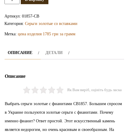
Сережки
золотые
Артикул:
01857-СВ
СВ1857
Категория:
Серьги золотые со вставками
Метка:
цена изделия 1785 грн за грамм
ОПИСАНИЕ
ДЕТАЛИ
Описание
Як Вам виріб, оцініть будь ласка
Выбрать серьги золотые с фианитами СВ1857. Большим спросом
в Украине пользуются золотые серьги с фианитами. Почему
именно фианит? Ответ простой. Этот искусственный камень
является недорогим, но очень красивым и своеобразным. На