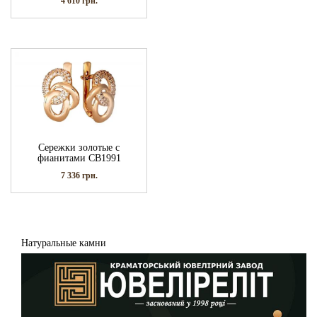
4 610
грн.
Сережки золотые с
фианитами СВ1991
7 336
грн.
Натуральные камни