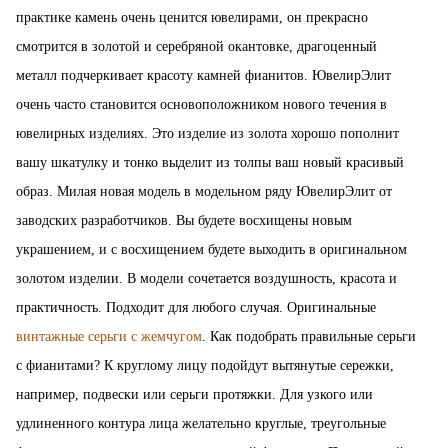
практике камень очень ценится ювелирами, он прекрасно
смотрится в золотой и серебряной окантовке, драгоценный
металл подчеркивает красоту камней фианитов. ЮвелирЭлит
очень часто становится основоположником нового течения в
ювелирных изделиях. Это изделие из золота хорошо пополнит
вашу шкатулку и тонко выделит из толпы ваш новый красивый
образ. Милая новая модель в модельном ряду ЮвелирЭлит от
заводских разработчиков. Вы будете восхищены новым
украшением, и с восхищением будете выходить в оригинальном
золотом изделии. В модели сочетается воздушность, красота и
практичность. Подходит для любого случая. Оригинальные
винтажные серьги с жемчугом
. Как подобрать правильные серьги
с фианитами? К круглому лицу подойдут вытянутые сережки,
например, подвески или серьги протяжки. Для узкого или
удлиненного контура лица желательно круглые, треугольные