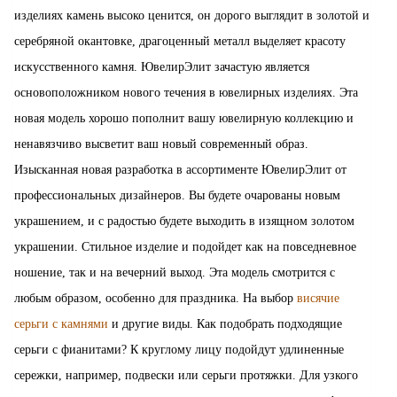
изделиях камень высоко ценится, он дорого выглядит в золотой и
серебряной окантовке, драгоценный металл выделяет красоту
искусственного камня. ЮвелирЭлит зачастую является
основоположником нового течения в ювелирных изделиях. Эта
новая модель хорошо пополнит вашу ювелирную коллекцию и
ненавязчиво высветит ваш новый современный образ.
Изысканная новая разработка в ассортименте ЮвелирЭлит от
профессиональных дизайнеров. Вы будете очарованы новым
украшением, и с радостью будете выходить в изящном золотом
украшении. Стильное изделие и подойдет как на повседневное
ношение, так и на вечерний выход. Эта модель смотрится с
любым образом, особенно для праздника. На выбор
висячие
серьги с камнями
и другие виды. Как подобрать подходящие
серьги с фианитами? К круглому лицу подойдут удлиненные
сережки, например, подвески или серьги протяжки. Для узкого