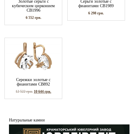
Золотые серьги с
Серьги золотые с
кубическим цирконием
фианитами СВ1989
СВ1996
6 298
грн.
6 552
грн.
Сережки золотые с
фианитами СВ892
12 522
грн.
10 644
грн.
Натуральные камни