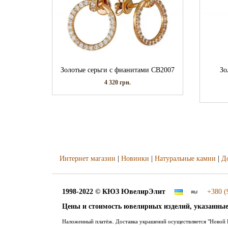
Золотые серьги с фианитами СВ2007
Зо
4 320
грн.
Интернет магазин
|
Новинки
|
Натуральные камни
|
Д
1998-2022 © КЮЗ
ЮвелирЭлит
+380 (
Цены и стоимость ювелирных изделий, указанные
Наложенный платёж. Доставка украшений осуществляется "Новой П