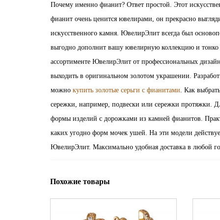
Почему именно фианит? Ответ простой. Этот искусстве
фианит очень ценится ювелирами, он прекрасно выгляди
искусственного камня. ЮвелирЭлит всегда был основоп
выгодно дополнит вашу ювелирную коллекцию и тонко 
ассортименте ЮвелирЭлит от профессиональных дизайне
выходить в оригинальном золотом украшении. Разработк
можно
купить золотые серьги с фианитами
. Как выбрат
сережки, например, подвески или сережки протяжки. Дл
формы изделий с дорожками из камней фианитов. Практ
каких угодно форм мочек ушей. На эти модели действу
ЮвелирЭлит. Максимально удобная доставка в любой го
Похожие товары