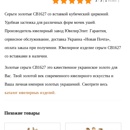
5
/
5
(
1
голос
)
Серьги золотые СВ1627 со вставкой кубический цирконий.
Удобная застежка для различных форм мочек ушей.
Производитель ювелирный завод ЮвелирЭлит. Гарантия,
сервисное обслуживание, доставка Украина «Новая Почта»,
оплата заказа при получении. Ювелирное изделие серьги СВ1627
со вставками в наличии.
Золотые серьги СВ1627 это качественное украинское золото для
Вас. Твой золотой век современного ювелирного искусства и
Ваша личная империя золотых украшений. Смотрите весь
каталог ювелирных изделий
.
Похожие товары