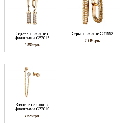
Сережки золотые с
Серьги золотые СВ1992
фианитами СВ2013
3 340
грн.
9 550
грн.
Золотые сережки с
фианитами СВ2010
4 628
грн.