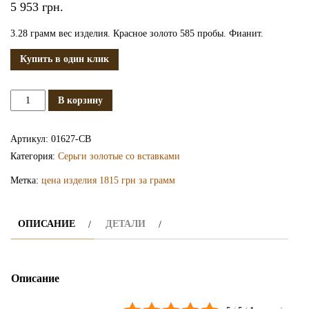
5 953
грн.
3.28 грамм вес изделия. Красное золото 585 пробы. Фианит.
Купить в один клик
Количество
В корзину
Золотые
серьги
Артикул:
01627-СВ
СВ1627
Категория:
Серьги золотые со вставками
Метка:
цена изделия 1815 грн за грамм
ОПИСАНИЕ
ДЕТАЛИ
Описание