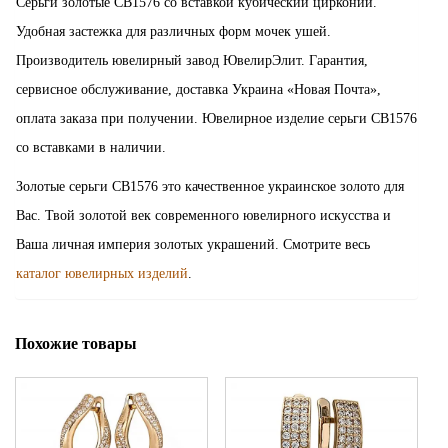
Серьги золотые СВ1576 со вставкой кубический цирконий.
Удобная застежка для различных форм мочек ушей.
Производитель ювелирный завод ЮвелирЭлит. Гарантия,
сервисное обслуживание, доставка Украина «Новая Почта»,
оплата заказа при получении. Ювелирное изделие серьги СВ1576
со вставками в наличии.
Золотые серьги СВ1576 это качественное украинское золото для
Вас. Твой золотой век современного ювелирного искусства и
Ваша личная империя золотых украшений. Смотрите весь
каталог ювелирных изделий
.
Похожие товары