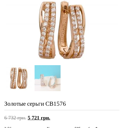
Золотые серьги СВ1576
6 732
грн.
5 721
грн.