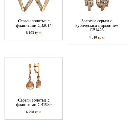
Серьги золотые с
Золотые серьги с
фианитами СВ2014
кубическим цирконием
СВ1428
8 193
грн.
4 610
грн.
Серьги золотые с
фианитами СВ1989
6 298
грн.