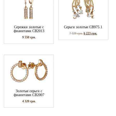
Сережки золотые с
Серьги золотые СВ975.1
фианитами СВ2013
7 320
грн.
6 223
грн.
9 550
грн.
Золотые серьги с
фианитами СВ2007
4 320
грн.