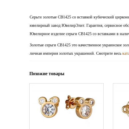
Серьги золотые СВ1425 со вставкой кубический циркон
ювелирный завод ЮвелирЭлит. Гарантия, сервисное обс
Ювелирное изделие серьги СВ1425 со вставками в нали
Золотые серьги СВ1425 это качественное украинское зо
личная империя золотых украшений. Смотрите весь
кат
Похожие товары