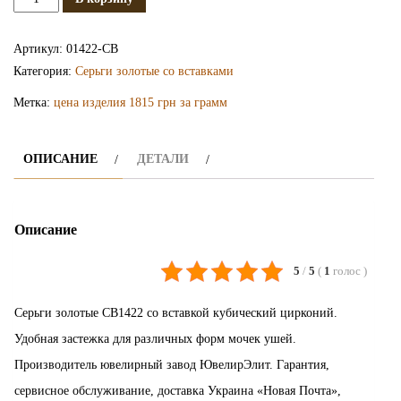
Золотые
серьги
Артикул:
01422-СВ
СВ1422
Категория:
Серьги золотые со вставками
Метка:
цена изделия 1815 грн за грамм
ОПИСАНИЕ
ДЕТАЛИ
Описание
5
/
5
(
1
голос
)
Серьги золотые СВ1422 со вставкой кубический цирконий.
Удобная застежка для различных форм мочек ушей.
Производитель ювелирный завод ЮвелирЭлит. Гарантия,
сервисное обслуживание, доставка Украина «Новая Почта»,