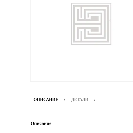
ОПИСАНИЕ
ДЕТАЛИ
Описание