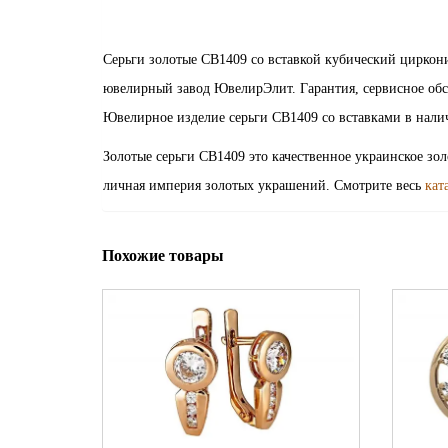
Серьги золотые СВ1409 со вставкой кубический циркон
ювелирный завод ЮвелирЭлит. Гарантия, сервисное обс
Ювелирное изделие серьги СВ1409 со вставками в нали
Золотые серьги СВ1409 это качественное украинское зо
личная империя золотых украшений. Смотрите весь
кат
Похожие товары