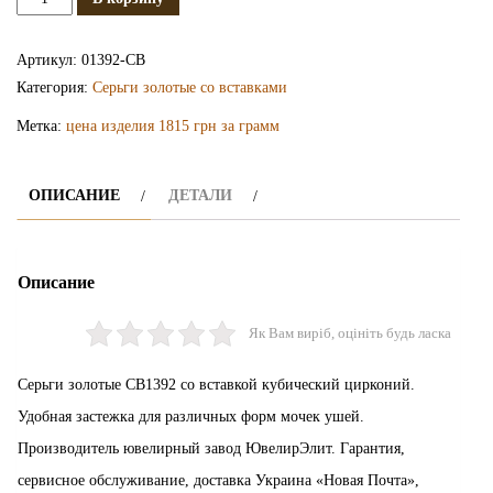
Золотые
серьги
Артикул:
01392-СВ
СВ1392
Категория:
Серьги золотые со вставками
Метка:
цена изделия 1815 грн за грамм
ОПИСАНИЕ
ДЕТАЛИ
Описание
Як Вам виріб, оцініть будь ласка
Серьги золотые СВ1392 со вставкой кубический цирконий.
Удобная застежка для различных форм мочек ушей.
Производитель ювелирный завод ЮвелирЭлит. Гарантия,
сервисное обслуживание, доставка Украина «Новая Почта»,