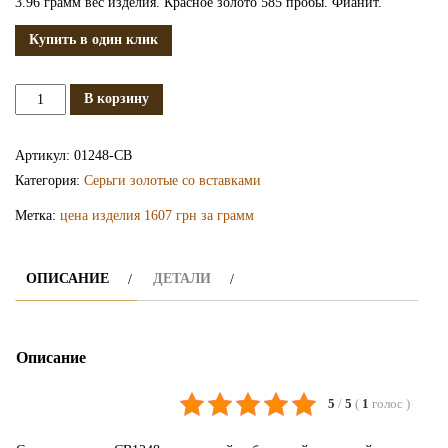
3.96 грамм вес изделия. Красное золото 585 пробы. Фианит.
Купить в один клик
Количество
В корзину
Золотые
серьги
Артикул:
01248-СВ
СВ1248
Категория:
Серьги золотые со вставками
Метка:
цена изделия 1607 грн за грамм
ОПИСАНИЕ
ДЕТАЛИ
Описание
5
/
5
(
1
голос
)