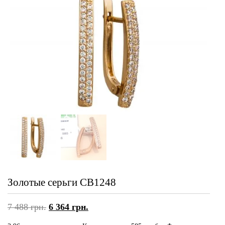
Золотые серьги СВ1248
7 488
грн.
6 364
грн.