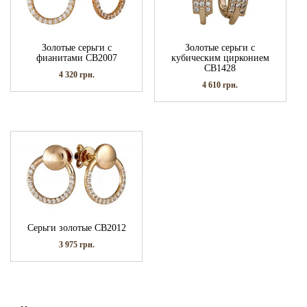
Золотые серьги с
Золотые серьги с
фианитами СВ2007
кубическим цирконием
СВ1428
4 320
грн.
4 610
грн.
Серьги золотые СВ2012
3 975
грн.