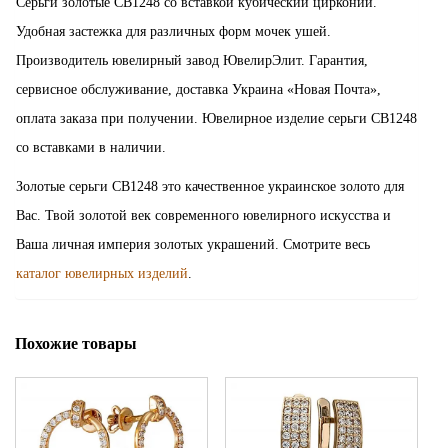
Серьги золотые СВ1248 со вставкой кубический цирконий.
Удобная застежка для различных форм мочек ушей.
Производитель ювелирный завод ЮвелирЭлит. Гарантия,
сервисное обслуживание, доставка Украина «Новая Почта»,
оплата заказа при получении. Ювелирное изделие серьги СВ1248
со вставками в наличии.
Золотые серьги СВ1248 это качественное украинское золото для
Вас. Твой золотой век современного ювелирного искусства и
Ваша личная империя золотых украшений. Смотрите весь
каталог ювелирных изделий
.
Похожие товары