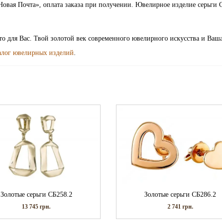
Новая Почта», оплата заказа при получении. Ювелирное изделие серьги 
ото для Вас. Твой золотой век современного ювелирного искусства и Ваш
алог ювелирных изделий
.
Золотые серьги СБ258.2
Золотые серьги СБ286.2
13 745
грн.
2 741
грн.