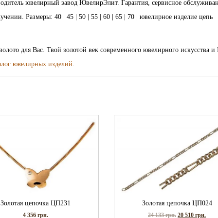
водитель ювелирный завод ЮвелирЭлит. Гарантия, сервисное обслуживан
нии. Размеры: 40 | 45 | 50 | 55 | 60 | 65 | 70 | ювелирное изделие цепь
 золото для Вас. Твой золотой век современного ювелирного искусства и
алог ювелирных изделий
.
Золотая цепочка ЦП231
Золотая цепочка ЦП024
4 356
грн.
24 133
грн.
20 510
грн.