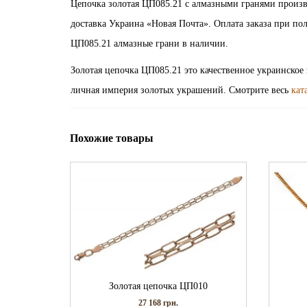
Цепочка золотая ЦП085.21 с алмазными гранями произ
доставка Украина «Новая Почта». Оплата заказа при получе
ЦП085.21 алмазные грани в наличии.
Золотая цепочка ЦП085.21 это качественное украинское
личная империя золотых украшений. Смотрите весь
кат
Похожие товары
Золотая цепочка ЦП010
27 168
грн.