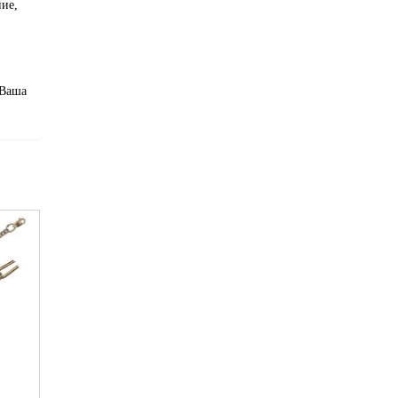
ие,
 Ваша