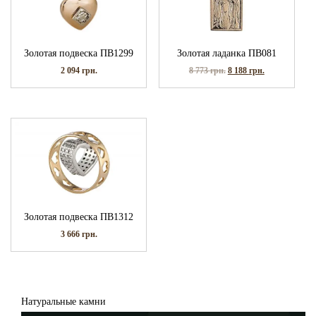
Золотая подвеска ПВ1299
Золотая ладанка ПВ081
2 094
грн.
8 773
грн.
8 188
грн.
Золотая подвеска ПВ1312
3 666
грн.
Натуральные камни