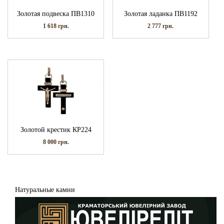
Золотая подвеска ПВ1310
Золотая ладанка ПВ1192
1 618
грн.
2 777
грн.
Золотой крестик КР224
8 000
грн.
Натуральные камни