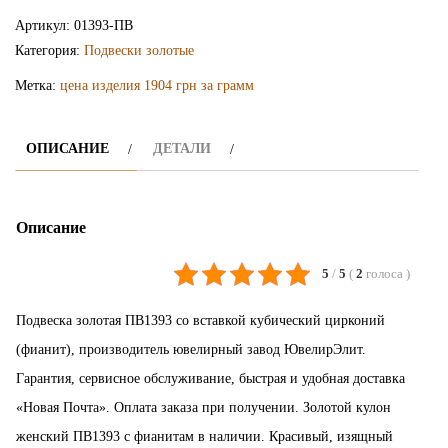
подвеска
Артикул:
01393-ПВ
ПВ1393
Категория:
Подвески золотые
Метка:
цена изделия 1904 грн за грамм
ОПИСАНИЕ
ДЕТАЛИ
Описание
5
/
5
(
2
голоса
)
Подвеска золотая ПВ1393 со вставкой кубический цирконий
(фианит), производитель ювелирный завод ЮвелирЭлит.
Гарантия, сервисное обслуживание, быстрая и удобная доставка
«Новая Почта». Оплата заказа при получении. Золотой кулон
женский ПВ1393 с фианитам в наличии. Красивый, изящный