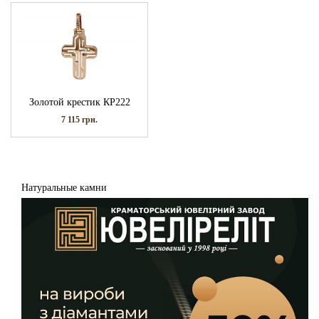
Золотой крестик КР222
7 115
грн.
Натуральные камни