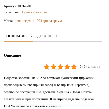
подвеска
Артикул:
01262-ПВ
ПВ1262
Категория:
Подвески золотые
Метка:
цена изделия 1904 грн за грамм
ОПИСАНИЕ
ДЕТАЛИ
Описание
5
/
5
(
1
голос
)
Подвеска золотая ПВ1262 со вставкой кубический цирконий,
производитель ювелирный завод ЮвелирЭлит. Гарантия,
сервисное обслуживание, доставка Украина «Новая Почта».
Оплата заказа при получении. Ювелирное изделие подвеска
ПВ1262 кулон со вставками в наличии.