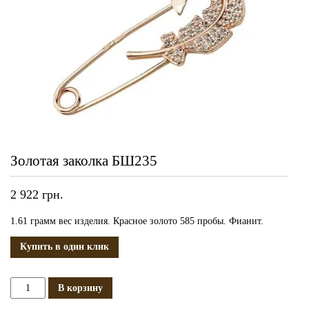
Золотая заколка БШ235
2 922
грн.
1.61 грамм вес изделия. Красное золото 585 пробы. Фианит.
Купить в один клик
Количество
В корзину
Золотая