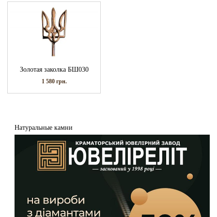
Золотая заколка БШ030
1 580
грн.
Натуральные камни