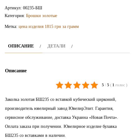
заколка
Артикул:
00235-БШ
БШ235
Категория:
Брошки золотые
Метка:
цена изделия 1815 грн за грамм
ОПИСАНИЕ
ДЕТАЛИ
Описание
5
/
5
(
1
голос
)
Заколка золотая БШ235 со вставкой кубический цирконий,
производитель ювелирный завод ЮвелирЭлит. Гарантия,
сервисное обслуживание, доставка Украина «Новая Почта».
Оплата заказа при получении. Ювелирное изделие булавка
БШ235 со вставками в наличии.