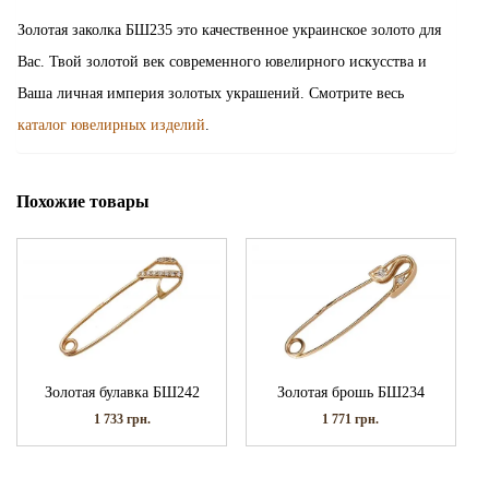
Золотая заколка БШ235 это качественное украинское золото для
Вас. Твой золотой век современного ювелирного искусства и
Ваша личная империя золотых украшений. Смотрите весь
каталог ювелирных изделий
.
Похожие товары
Золотая булавка БШ242
Золотая брошь БШ234
1 733
грн.
1 771
грн.