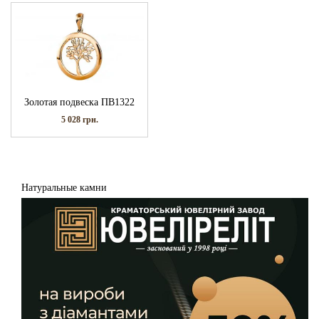
Золотая подвеска ПВ1322
5 028
грн.
Натуральные камни