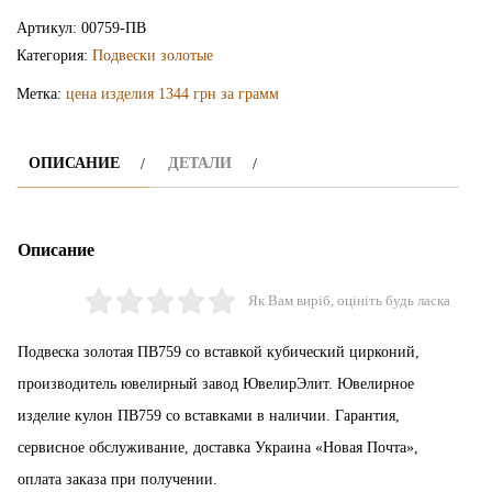
подвеска
Артикул:
00759-ПВ
ПВ759
Категория:
Подвески золотые
Метка:
цена изделия 1344 грн за грамм
ОПИСАНИЕ
ДЕТАЛИ
Описание
Як Вам виріб, оцініть будь ласка
Подвеска золотая ПВ759 со вставкой кубический цирконий,
производитель ювелирный завод ЮвелирЭлит. Ювелирное
изделие кулон ПВ759 со вставками в наличии. Гарантия,
сервисное обслуживание, доставка Украина «Новая Почта»,
оплата заказа при получении.