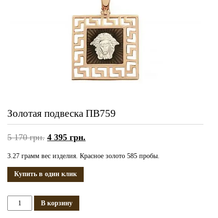
Золотая подвеска ПВ759
5 170
грн.
4 395
грн.
3.27 грамм вес изделия. Красное золото 585 пробы.
Купить в один клик
Количество
В корзину
Золотая