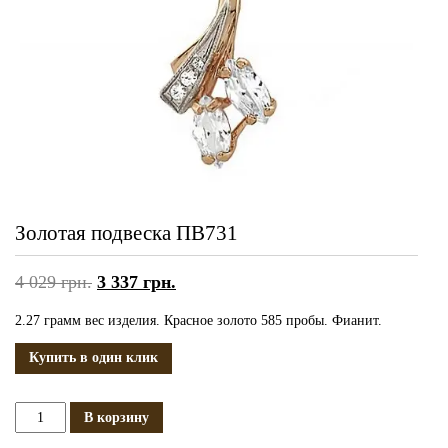
Золотая подвеска ПВ731
4 029
грн.
3 337
грн.
2.27 грамм вес изделия. Красное золото 585 пробы. Фианит.
Купить в один клик
Количество
В корзину
Золотая