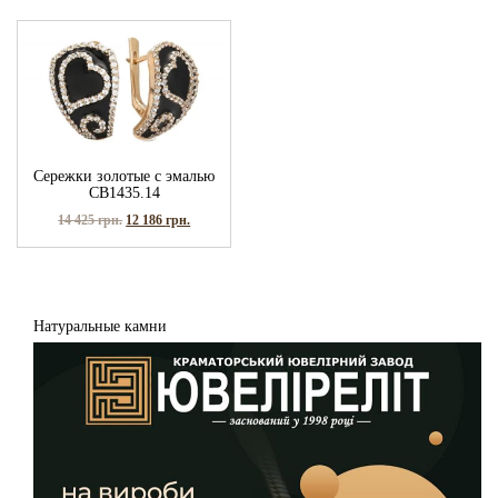
Сережки золотые с эмалью
СВ1435.14
14 425
грн.
12 186
грн.
Натуральные камни