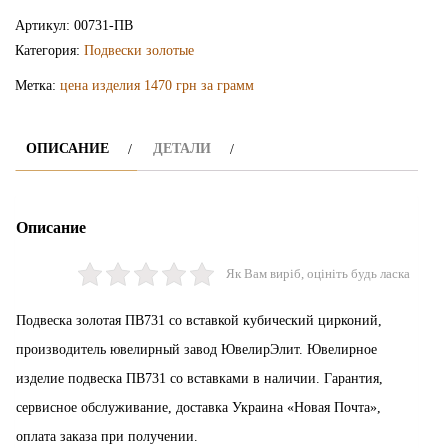
подвеска
Артикул:
00731-ПВ
ПВ731
Категория:
Подвески золотые
Метка:
цена изделия 1470 грн за грамм
ОПИСАНИЕ
ДЕТАЛИ
Описание
Як Вам виріб, оцініть будь ласка
Подвеска золотая ПВ731 со вставкой кубический цирконий,
производитель ювелирный завод ЮвелирЭлит. Ювелирное
изделие подвеска ПВ731 со вставками в наличии. Гарантия,
сервисное обслуживание, доставка Украина «Новая Почта»,
оплата заказа при получении.