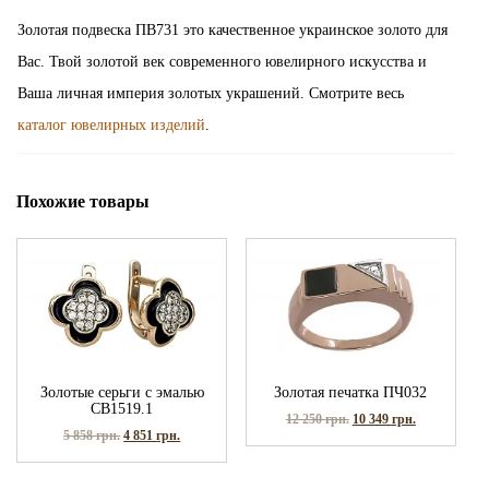
Золотая подвеска ПВ731 это качественное украинское золото для
Вас. Твой золотой век современного ювелирного искусства и
Ваша личная империя золотых украшений. Смотрите весь
каталог ювелирных изделий
.
Похожие товары
Золотые серьги с эмалью
Золотая печатка ПЧ032
СВ1519.1
12 250
грн.
10 349
грн.
5 858
грн.
4 851
грн.