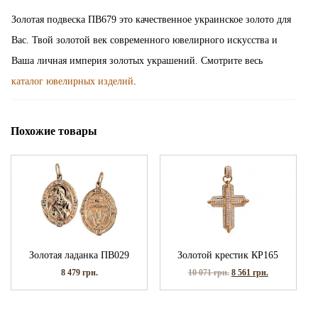
Золотая подвеска ПВ679 это качественное украинское золото для
Вас. Твой золотой век современного ювелирного искусства и
Ваша личная империя золотых украшений. Смотрите весь
каталог ювелирных изделий
.
Похожие товары
Золотая ладанка ПВ029
Золотой крестик КР165
8 479
грн.
10 071
грн.
8 561
грн.