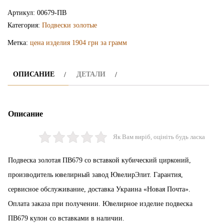
подвеска
Артикул:
00679-ПВ
ПВ679
Категория:
Подвески золотые
Метка:
цена изделия 1904 грн за грамм
ОПИСАНИЕ
ДЕТАЛИ
Описание
Як Вам виріб, оцініть будь ласка
Подвеска золотая ПВ679 со вставкой кубический цирконий,
производитель ювелирный завод ЮвелирЭлит. Гарантия,
сервисное обслуживание, доставка Украина «Новая Почта».
Оплата заказа при получении. Ювелирное изделие подвеска
ПВ679 кулон со вставками в наличии.