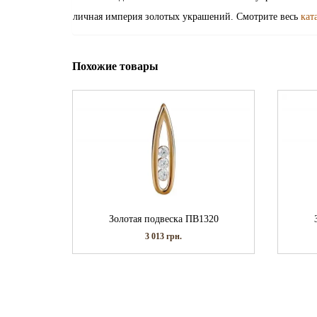
личная империя золотых украшений. Смотрите весь
кат
Похожие товары
Золотая подвеска ПВ1320
3 013
грн.