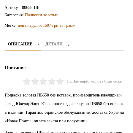
подвеска
Артикул:
00658-ПВ
ПВ658
Категория:
Подвески золотые
Метка:
цена изделия 1607 грн за грамм
ОПИСАНИЕ
ДЕТАЛИ
Описание
Як Вам виріб, оцініть будь ласка
Подвеска золотая ПВ658 без вставок, производитель ювелирный
завод ЮвелирЭлит. Ювелирное изделие кулон ПВ658 без вставок
в наличии. Гарантия, сервисное обслуживание, доставка Украина
«Новая Почта», оплата заказа при получении.
Золотая подвеска ПВ658 это качественное украинское золото для