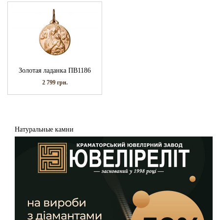
Золотая ладанка ПВ1186
2 799
грн.
Натуральные камни