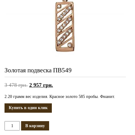
Золотая подвеска ПВ549
3 478
грн.
2 957
грн.
2.20 грамм вес изделия. Красное золото 585 пробы. Фианит.
Купить в один клик
Количество
В корзину
Золотая