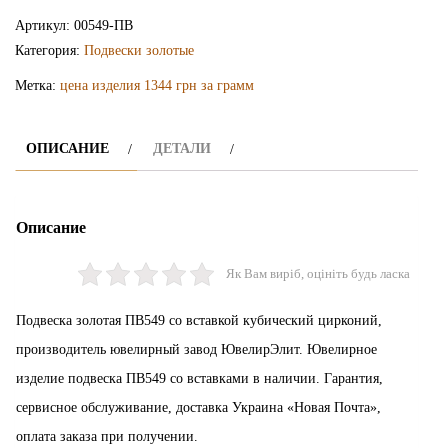
подвеска
Артикул:
00549-ПВ
ПВ549
Категория:
Подвески золотые
Метка:
цена изделия 1344 грн за грамм
ОПИСАНИЕ
ДЕТАЛИ
Описание
Як Вам виріб, оцініть будь ласка
Подвеска золотая ПВ549 со вставкой кубический цирконий,
производитель ювелирный завод ЮвелирЭлит. Ювелирное
изделие подвеска ПВ549 со вставками в наличии. Гарантия,
сервисное обслуживание, доставка Украина «Новая Почта»,
оплата заказа при получении.