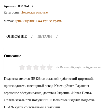
подвеска
Артикул:
00426-ПВ
ПВ426
Категория:
Подвески золотые
Метка:
цена изделия 1344 грн за грамм
ОПИСАНИЕ
ДЕТАЛИ
Описание
Як Вам виріб, оцініть будь ласка
Подвеска золотая ПВ426 со вставкой кубический цирконий,
производитель ювелирный завод ЮвелирЭлит. Гарантия,
сервисное обслуживание, доставка Украина «Новая Почта».
Оплата заказа при получении. Ювелирное изделие подвеска
ПВ426 кулон со вставками в наличии.