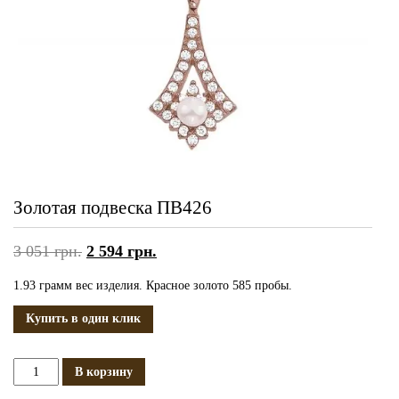
Золотая подвеска ПВ426
3 051
грн.
2 594
грн.
1.93 грамм вес изделия. Красное золото 585 пробы.
Купить в один клик
Количество
В корзину
Золотая