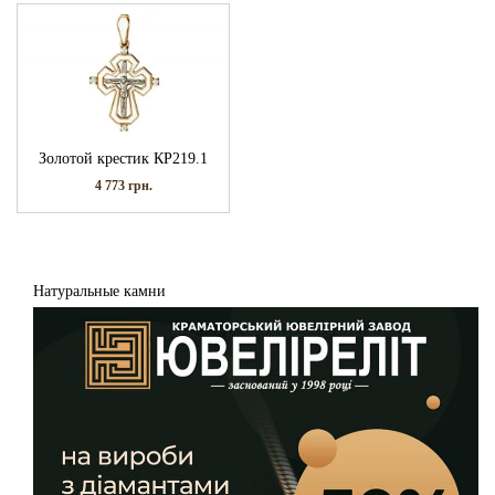
Золотой крестик КР219.1
4 773
грн.
Натуральные камни