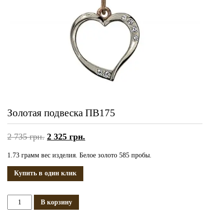
Золотая подвеска ПВ175
2 735
грн.
2 325
грн.
1.73 грамм вес изделия. Белое золото 585 пробы.
Купить в один клик
Количество
В корзину
Золотая