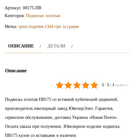
подвеска
Артикул:
00175-ПВ
ПВ175
Категория:
Подвески золотые
Метка:
цена изделия 1344 грн за грамм
ОПИСАНИЕ
ДЕТАЛИ
Описание
5
/
5
(
1
голос
)
Подвеска золотая ПВ175 со вставкой кубический цирконий,
производитель ювелирный завод ЮвелирЭлит. Гарантия,
сервисное обслуживание, доставка Украина «Новая Почта».
Оплата заказа при получении. Ювелирное изделие подвеска
ПВ175 кулон со вставками в наличии.