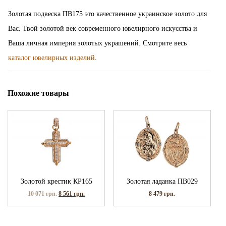
Золотая подвеска ПВ175 это качественное украинское золото для
Вас. Твой золотой век современного ювелирного искусства и
Ваша личная империя золотых украшений. Смотрите весь
каталог ювелирных изделий
.
Похожие товары
Золотой крестик КР165
Золотая ладанка ПВ029
10 071
грн.
8 561
грн.
8 479
грн.