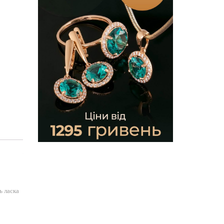
ь ласка