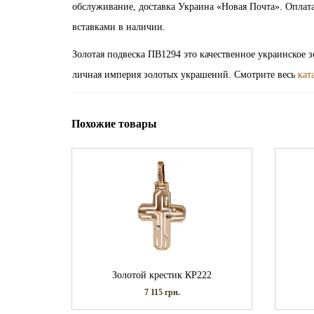
обслуживание, доставка Украина «Новая Почта». Оплат
вставками в наличии.
Золотая подвеска ПВ1294 это качественное украинское 
личная империя золотых украшений. Смотрите весь
кат
Похожие товары
Золотой крестик КР222
7 115
грн.