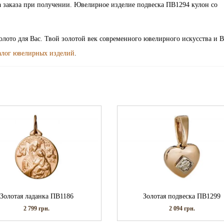
а заказа при получении. Ювелирное изделие подвеска ПВ1294 кулон со
золото для Вас. Твой золотой век современного ювелирного искусства и 
алог ювелирных изделий
.
Золотая ладанка ПВ1186
Золотая подвеска ПВ1299
2 799
грн.
2 094
грн.