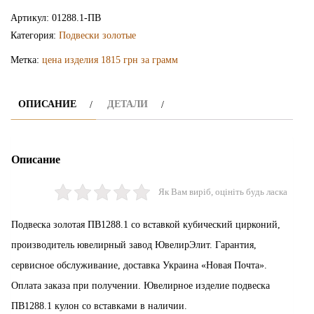
подвеска
Артикул:
01288.1-ПВ
ПВ1288.1
Категория:
Подвески золотые
Метка:
цена изделия 1815 грн за грамм
ОПИСАНИЕ
ДЕТАЛИ
Описание
Як Вам виріб, оцініть будь ласка
Подвеска золотая ПВ1288.1 со вставкой кубический цирконий,
производитель ювелирный завод ЮвелирЭлит. Гарантия,
сервисное обслуживание, доставка Украина «Новая Почта».
Оплата заказа при получении. Ювелирное изделие подвеска
ПВ1288.1 кулон со вставками в наличии.