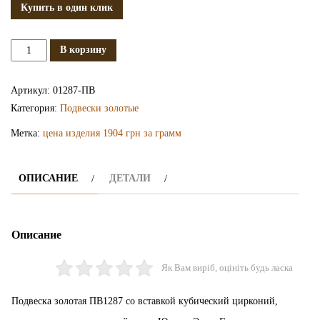
Купить в один клик
Количество
В корзину
Золотая
подвеска
Артикул:
01287-ПВ
ПВ1287
Категория:
Подвески золотые
Метка:
цена изделия 1904 грн за грамм
ОПИСАНИЕ
ДЕТАЛИ
Описание
Як Вам виріб, оцініть будь ласка
Подвеска золотая ПВ1287 со вставкой кубический цирконий,