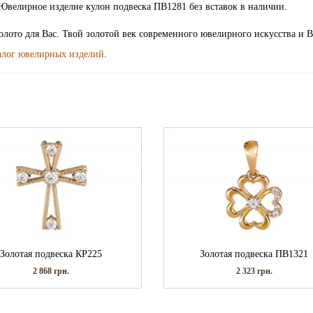
Ювелирное изделие кулон подвеска ПВ1281 без вставок в наличии.
золото для Вас. Твой золотой век современного ювелирного искусства и 
алог ювелирных изделий
.
Золотая подвеска КР225
Золотая подвеска ПВ1321
2 868
грн.
2 323
грн.