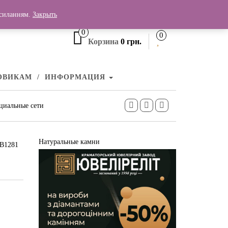
+380 (99) 006 25 46
осиланням.
Закрыть
0
0
Корзина
0 грн.
ОВИКАМ
ИНФОРМАЦИЯ
циальные сети
Натуральные камни
ПВ1281