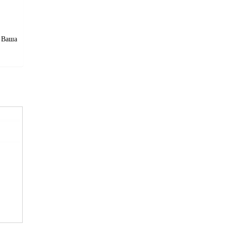
и Ваша