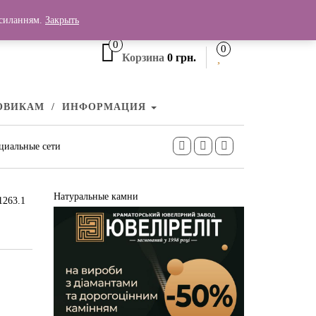
+380 (99) 006 25 46
осиланням.
Закрыть
0
0
Корзина
0 грн.
ОВИКАМ
ИНФОРМАЦИЯ
циальные сети
Натуральные камни
1263.1