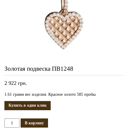
Золотая подвеска ПВ1248
2 922
грн.
1.61 грамм вес изделия. Красное золото 585 пробы.
Купить в один клик
Количество
В корзину
Золотая