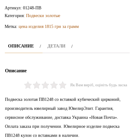
подвеска
Артикул:
01248-ПВ
ПВ1248
Категория:
Подвески золотые
Метка:
цена изделия 1815 грн за грамм
ОПИСАНИЕ
ДЕТАЛИ
Описание
Як Вам виріб, оцініть будь ласка
Подвеска золотая ПВ1248 со вставкой кубический цирконий,
производитель ювелирный завод ЮвелирЭлит. Гарантия,
сервисное обслуживание, доставка Украина «Новая Почта».
Оплата заказа при получении. Ювелирное изделие подвеска
ПВ1248 кулон со вставками в наличии.