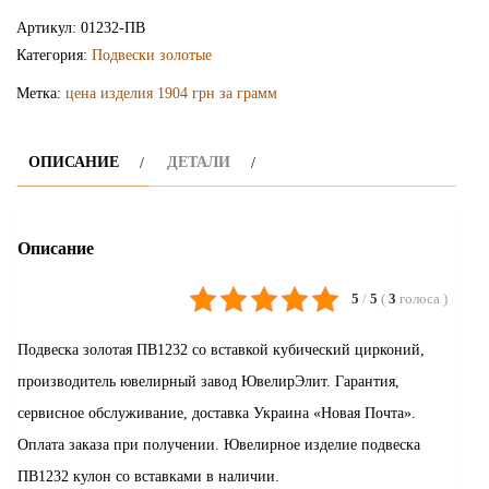
подвеска
Артикул:
01232-ПВ
ПВ1232
Категория:
Подвески золотые
Метка:
цена изделия 1904 грн за грамм
ОПИСАНИЕ
ДЕТАЛИ
Описание
5
/
5
(
3
голоса
)
Подвеска золотая ПВ1232 со вставкой кубический цирконий,
производитель ювелирный завод ЮвелирЭлит. Гарантия,
сервисное обслуживание, доставка Украина «Новая Почта».
Оплата заказа при получении. Ювелирное изделие подвеска
ПВ1232 кулон со вставками в наличии.