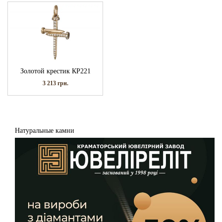
Золотой крестик КР221
3 213
грн.
Натуральные камни