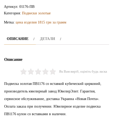
подвеска
Артикул:
01176-ПВ
ПВ1176
Категория:
Подвески золотые
Метка:
цена изделия 1815 грн за грамм
ОПИСАНИЕ
ДЕТАЛИ
Описание
Як Вам виріб, оцініть будь ласка
Подвеска золотая ПВ1176 со вставкой кубический цирконий,
производитель ювелирный завод ЮвелирЭлит. Гарантия,
сервисное обслуживание, доставка Украина «Новая Почта».
Оплата заказа при получении. Ювелирное изделие подвеска
ПВ1176 кулон со вставками в наличии.