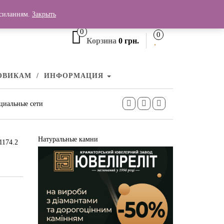
+380 (99) 006 25 46
осиланням.
Закрыть
0
0
Корзина
0 грн.
ОВИКАМ
ИНФОРМАЦИЯ
циальные сети
Натуральные камни
1174.2