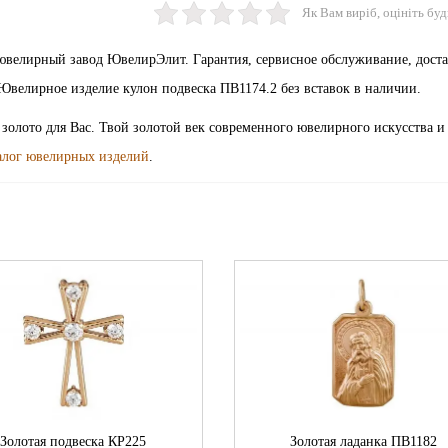
Як Вам виріб, оцініть буд
 ювелирный завод ЮвелирЭлит. Гарантия, сервисное обслуживание, дост
Ювелирное изделие кулон подвеска ПВ1174.2 без вставок в наличии.
 золото для Вас. Твой золотой век современного ювелирного искусства 
алог ювелирных изделий
.
Золотая подвеска КР225
Золотая ладанка ПВ1182