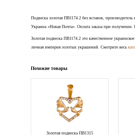
Подвеска золотая ПВ1174.2 без вставок, производитель
Украина «Новая Почта». Оплата заказа при получении. 
Золотая подвеска ПВ1174.2 это качественное украинское
личная империя золотых украшений. Смотрите весь
кат
Похожие товары
Золотая подвеска ПВ1315