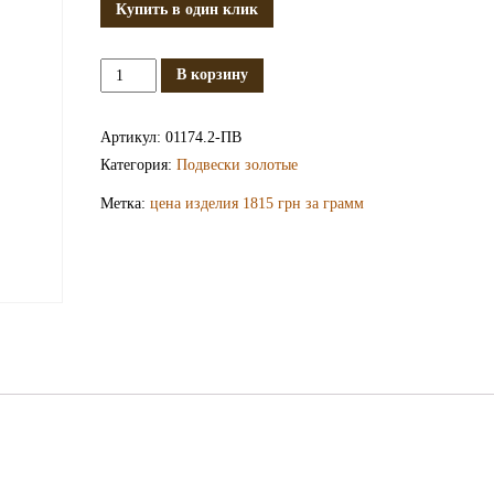
Купить в один клик
Количество
В корзину
Золотая
подвеска
Артикул:
01174.2-ПВ
ПВ1174.2
Категория:
Подвески золотые
Метка:
цена изделия 1815 грн за грамм