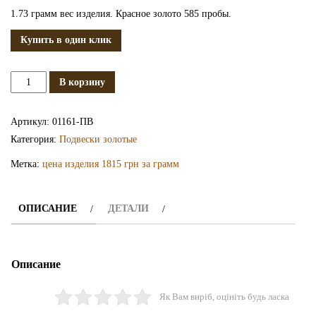
1.73 грамм вес изделия. Красное золото 585 пробы.
Купить в один клик
Количество
В корзину
Золотая
подвеска
Артикул:
01161-ПВ
ПВ1161
Категория:
Подвески золотые
Метка:
цена изделия 1815 грн за грамм
ОПИСАНИЕ
ДЕТАЛИ
Описание
Як Вам виріб, оцініть будь ласка