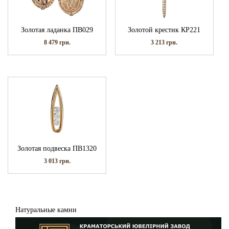
Золотая ладанка ПВ029
Золотой крестик КР221
8 479
грн.
3 213
грн.
Золотая подвеска ПВ1320
3 013
грн.
Натуральные камни