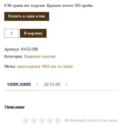
0.96 грамм вес изделия. Красное золото 585 пробы.
Купить в один клик
Количество
В корзину
Золотая
подвеска
Артикул:
01153-ПВ
ПВ1153
Категория:
Подвески золотые
Метка:
цена изделия 1904 грн за грамм
ОПИСАНИЕ
ДЕТАЛИ
Описание
Як Вам виріб, оцініть будь ласка