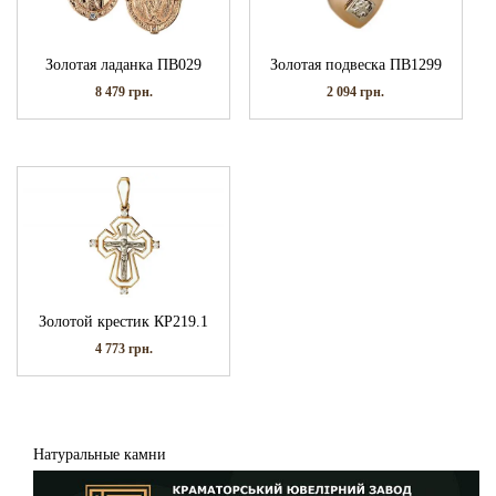
Золотая ладанка ПВ029
Золотая подвеска ПВ1299
8 479
грн.
2 094
грн.
Золотой крестик КР219.1
4 773
грн.
Натуральные камни