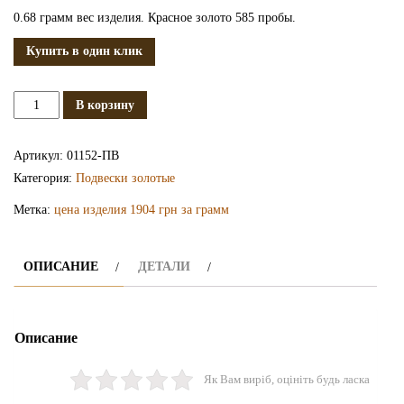
0.68 грамм вес изделия. Красное золото 585 пробы.
Купить в один клик
Количество
В корзину
Золотая
подвеска
Артикул:
01152-ПВ
ПВ1152
Категория:
Подвески золотые
Метка:
цена изделия 1904 грн за грамм
ОПИСАНИЕ
ДЕТАЛИ
Описание
Як Вам виріб, оцініть будь ласка