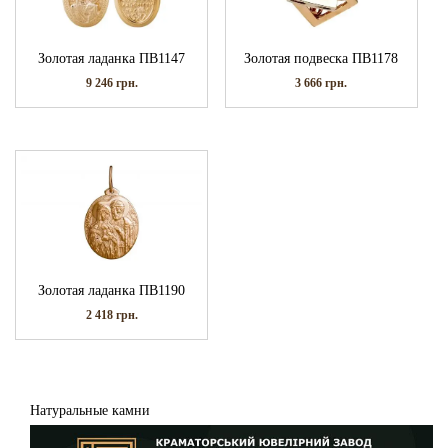
Золотая ладанка ПВ1147
Золотая подвеска ПВ1178
9 246
грн.
3 666
грн.
Золотая ладанка ПВ1190
2 418
грн.
Натуральные камни