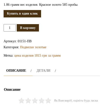
1.86 грамм вес изделия. Красное золото 585 пробы.
Купить в один клик
Количество
В корзину
Золотая
подвеска
Артикул:
01151-ПВ
ПВ1151
Категория:
Подвески золотые
Метка:
цена изделия 1815 грн за грамм
ОПИСАНИЕ
ДЕТАЛИ
Описание
Як Вам виріб, оцініть будь ласка