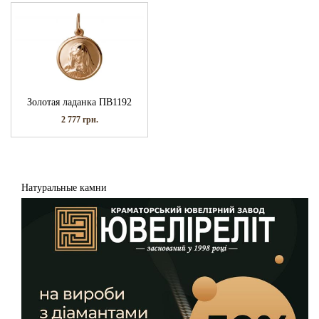
Золотая ладанка ПВ1192
2 777
грн.
Натуральные камни