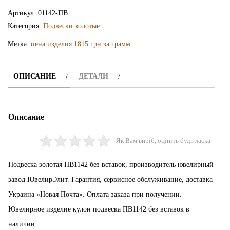
подвеска
Артикул:
01142-ПВ
ПВ1142
Категория:
Подвески золотые
Метка:
цена изделия 1815 грн за грамм
ОПИСАНИЕ
ДЕТАЛИ
Описание
Як Вам виріб, оцініть будь ласка
Подвеска золотая ПВ1142 без вставок, производитель ювелирный
завод ЮвелирЭлит. Гарантия, сервисное обслуживание, доставка
Украина «Новая Почта». Оплата заказа при получении.
Ювелирное изделие кулон подвеска ПВ1142 без вставок в
наличии.