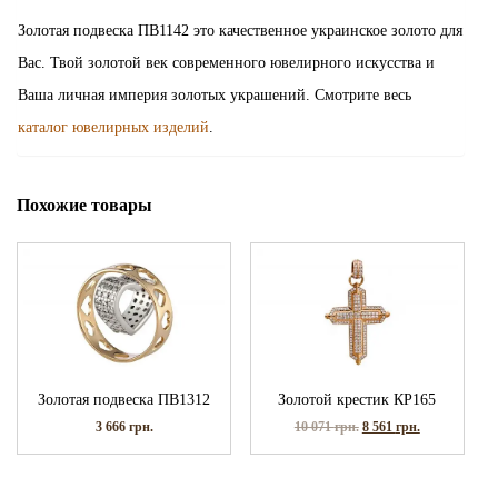
Золотая подвеска ПВ1142 это качественное украинское золото для
Вас. Твой золотой век современного ювелирного искусства и
Ваша личная империя золотых украшений. Смотрите весь
каталог ювелирных изделий
.
Похожие товары
Золотая подвеска ПВ1312
Золотой крестик КР165
3 666
грн.
10 071
грн.
8 561
грн.