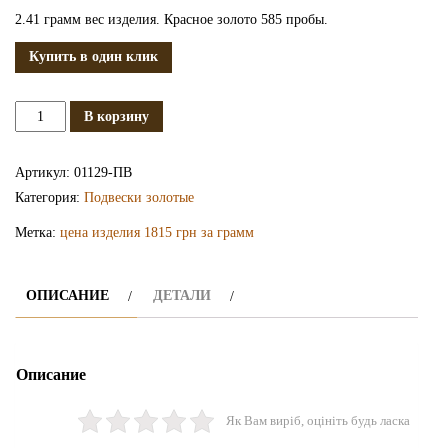
2.41 грамм вес изделия. Красное золото 585 пробы.
Купить в один клик
Количество
В корзину
Золотая
подвеска
Артикул:
01129-ПВ
ПВ1129
Категория:
Подвески золотые
Метка:
цена изделия 1815 грн за грамм
ОПИСАНИЕ
ДЕТАЛИ
Описание
Як Вам виріб, оцініть будь ласка