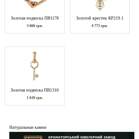
Золотая подвеска ПВ1178
Золотой крестик КР219.1
3 666
грн.
4 773
грн.
Золотая подвеска ПВ1310
1 618
грн.
Натуральные камни