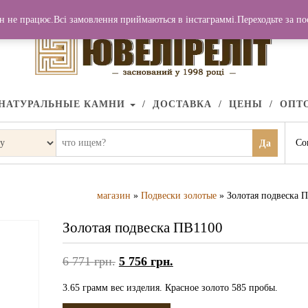
н не працює.Всі замовлення приймаються в інстаграммі.Переходьте за п
НАТУРАЛЬНЫЕ КАМНИ
ДОСТАВКА
ЦЕНЫ
ОПТ
Со
Да
магазин
»
Подвески золотые
» Золотая подвеска 
Золотая подвеска ПВ1100
6 771
грн.
5 756
грн.
3.65 грамм вес изделия. Красное золото 585 пробы.