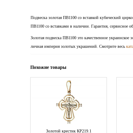
Подвеска золотая ПВ1100 со вставкой кубический цир
ПВ1100 со вставками в наличии. Гарантия, сервисное о
Золотая подвеска ПВ1100 это качественное украинское 
личная империя золотых украшений. Смотрите весь
кат
Похожие товары
Золотой крестик КР219.1