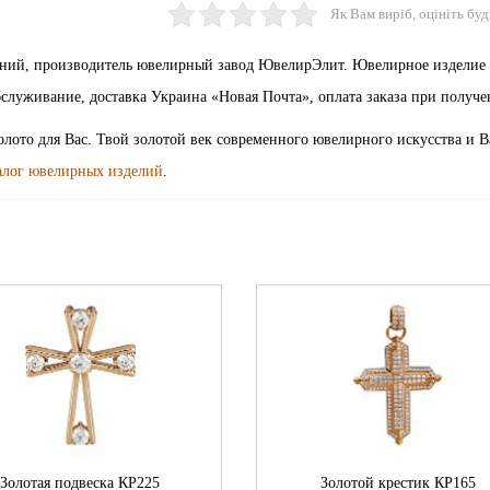
Як Вам виріб, оцініть буд
коний, производитель ювелирный завод ЮвелирЭлит. Ювелирное изделие
бслуживание, доставка Украина «Новая Почта», оплата заказа при получе
золото для Вас. Твой золотой век современного ювелирного искусства и 
алог ювелирных изделий
.
Золотая подвеска КР225
Золотой крестик КР165