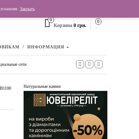
+380 (99) 006 25 46
осиланням.
Закрыть
0
0
Корзина
0 грн.
ОВИКАМ
ИНФОРМАЦИЯ
циальные сети
Натуральные камни
ПВ1100