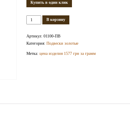
Купить в один клик
Количество
В корзину
Золотая
подвеска
Артикул:
01100-ПВ
ПВ1100
Категория:
Подвески золотые
Метка:
цена изделия 1577 грн за грамм